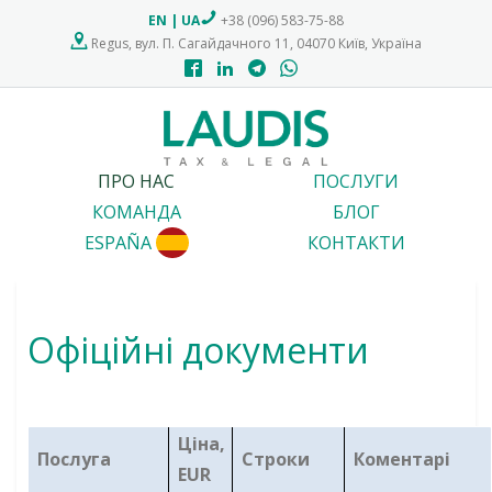
EN
|
UA
+38 (096) 583-75-88
Regus, вул. П. Сагайдачного 11, 04070 Київ, Україна
ПРО НАС
ПОСЛУГИ
КОМАНДА
БЛОГ
ESPAÑA
КОНТАКТИ
Офіційні документи
Ціна,
Послуга
Строки
Коментарі
EUR