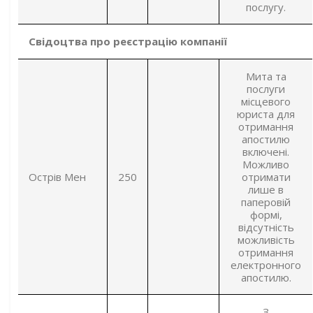
послугу.
Свідоцтва про реєстрацію компанії
Мита та
послуги
місцевого
юриста для
отримання
апостилю
включені.
Можливо
Острів Мен
250
отримати
лише в
паперовій
формі,
відсутність
можливість
отримання
електронного
апостилю.
З