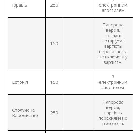
Ізраїль
250
електронним
апостилем
Паперова
версія.
Послуги
нотаріуса і
150
вартість
пересилання
не включені у
вартість.
З
Естонія
150
електронним
апостилем.
Паперова
версія,
Сполучене
250
вартість
Королівство
пересилки не
включена.